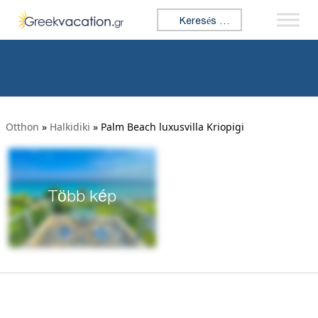
Keresés:
Otthon
»
Halkidiki
»
Palm Beach luxusvilla Kriopigi
Több kép