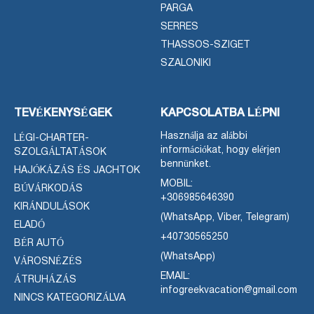
PARGA
SERRES
THASSOS-SZIGET
SZALONIKI
TEVÉKENYSÉGEK
KAPCSOLATBA LÉPNI
Használja az alábbi
LÉGI-CHARTER-
információkat, hogy elérjen
SZOLGÁLTATÁSOK
bennünket.
HAJÓKÁZÁS ÉS JACHTOK
MOBIL:
BÚVÁRKODÁS
+306985646390
KIRÁNDULÁSOK
(WhatsApp, Viber, Telegram)
ELADÓ
+40730565250
BÉR AUTÓ
(WhatsApp)
VÁROSNÉZÉS
EMAIL:
ÁTRUHÁZÁS
infogreekvacation@gmail.com
NINCS KATEGORIZÁLVA