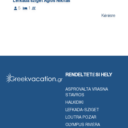
Lefkada sziget Agios Nikitas
5
1
Kérésre
RENDELTETÉSI HELY
ASPROVALTA VRASNA
STAVROS
HALKIDIKI
LEFKADA-SZIGET
LOUTRA POZAR
OLYMPUS RIVIÉRA