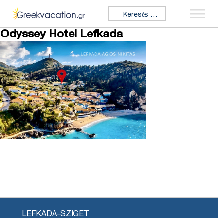
Ugrás a tartalomhoz
Keresés:
Odyssey Hotel Lefkada
LEFKADA-SZIGET