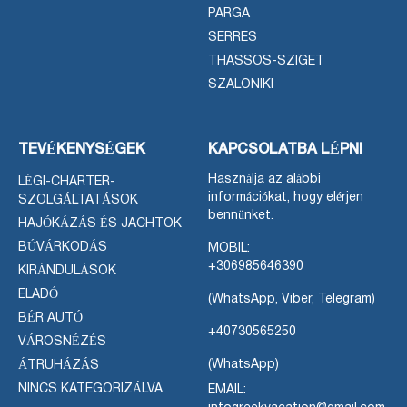
PARGA
SERRES
THASSOS-SZIGET
SZALONIKI
TEVÉKENYSÉGEK
KAPCSOLATBA LÉPNI
Használja az alábbi
LÉGI-CHARTER-
információkat, hogy elérjen
SZOLGÁLTATÁSOK
bennünket.
HAJÓKÁZÁS ÉS JACHTOK
BÚVÁRKODÁS
MOBIL:
+306985646390
KIRÁNDULÁSOK
ELADÓ
(WhatsApp, Viber, Telegram)
BÉR AUTÓ
+40730565250
VÁROSNÉZÉS
(WhatsApp)
ÁTRUHÁZÁS
NINCS KATEGORIZÁLVA
EMAIL: