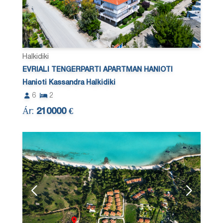
Halkidiki
EVRIALI TENGERPARTI APARTMAN HANIOTI
Hanioti Kassandra Halkidiki
6
2
Ár:
210000 €