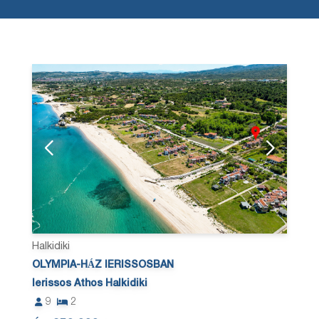
Halkidiki
OLYMPIA-HÁZ IERISSOSBAN
Ierissos Athos Halkidiki
9
2