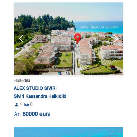
Halkidiki
ALEX STUDIO SIVIRI
Siviri Kassandra Halkidiki
4
0
Ár:
60000 euró