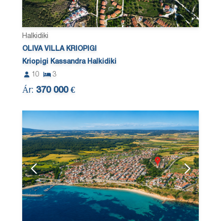
Halkidiki
OLIVA VILLA KRIOPIGI
Kriopigi Kassandra Halkidiki
10
3
Ár:
370 000 €