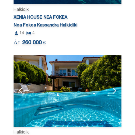
Halkidiki
XENIA HOUSE NEA FOKEA
Nea Fokea Kassandra Halkidiki
14
4
Ár:
260 000 €
Halkidiki