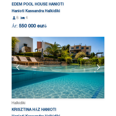
EDEM POOL HOUSE HANIOTI
Hanioti Kassandra Halkidiki
8
4
Ár:
550 000 euró
Halkidiki
KRISZTINA HÁZ HANIOTI