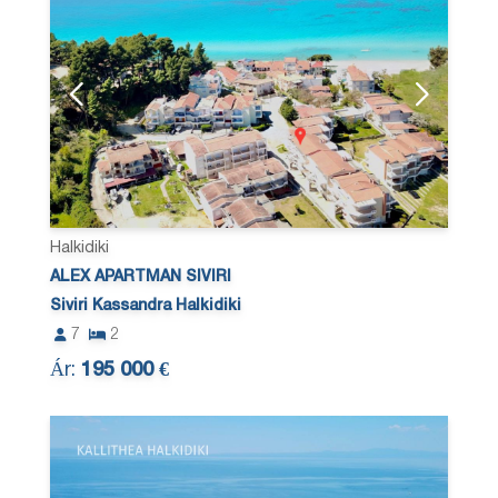
Halkidiki
ALEX APARTMAN SIVIRI
Siviri Kassandra Halkidiki
7
2
Ár:
195 000 €