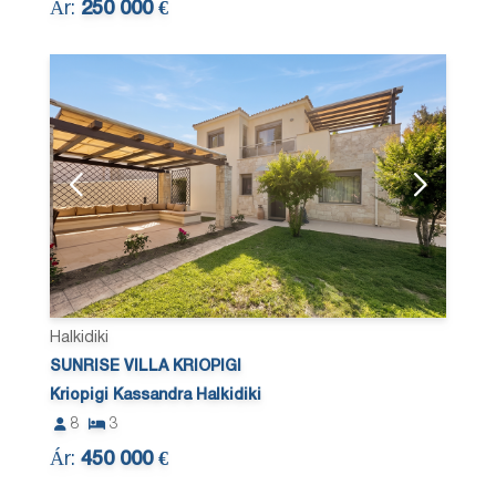
Ár:
250 000 €
Halkidiki
SUNRISE VILLA KRIOPIGI
Kriopigi Kassandra Halkidiki
8
3
Ár:
450 000 €