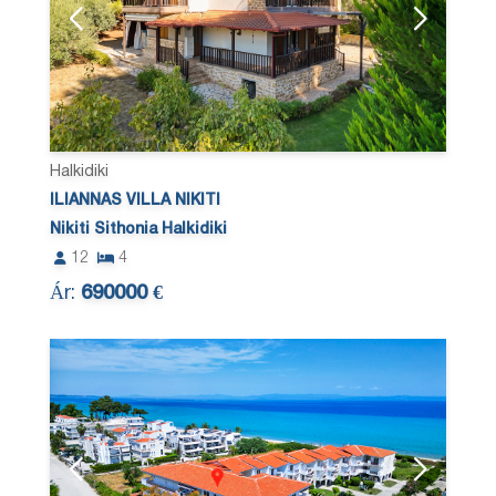
Halkidiki
ILIANNAS VILLA NIKITI
Nikiti Sithonia Halkidiki
12
4
Ár:
690000 €