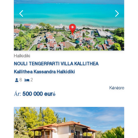
Halkidiki
NOULI TENGERPARTI VILLA KALLITHEA
Kallithea Kassandra Halkidiki
8
2
Kérésre
Ár:
500 000 euró