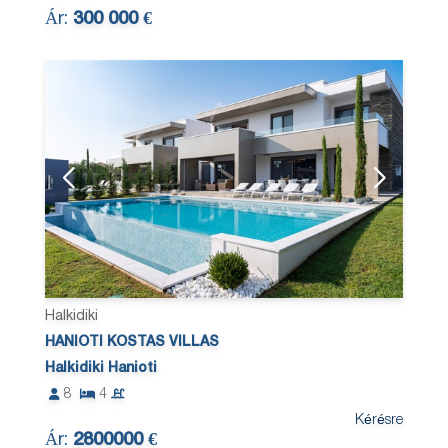
Ár:
300 000 €
Halkidiki
HANIOTI KOSTAS VILLAS
Halkidiki Hanioti
8
4
Kérésre
Ár:
2800000 €