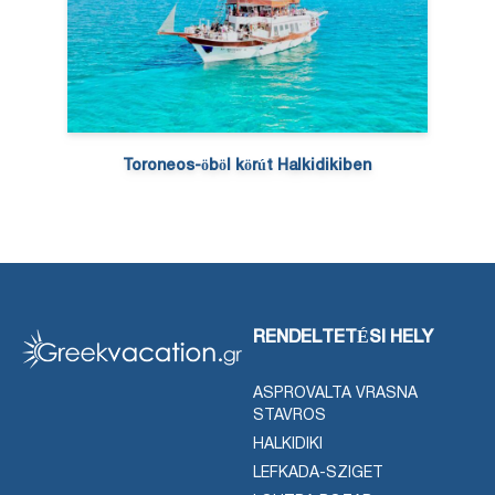
Toroneos-öböl körút Halkidikiben
RENDELTETÉSI HELY
ASPROVALTA VRASNA
STAVROS
HALKIDIKI
LEFKADA-SZIGET