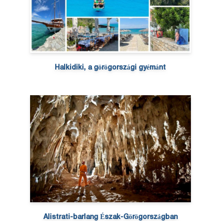
Halkidiki, a görögországi gyémánt
Alistrati-barlang Észak-Görögországban