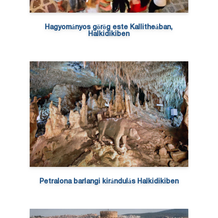
Hagyományos görög este Kallitheában,
Halkidikiben
Petralona barlangi kirándulás Halkidikiben