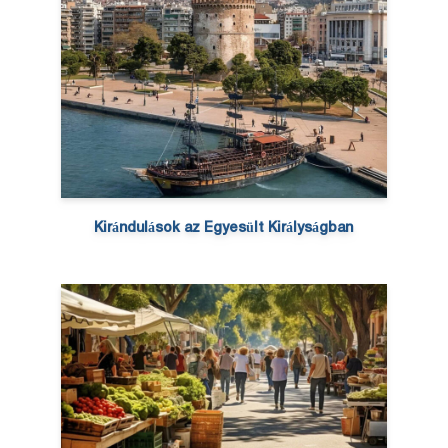
Kirándulások az Egyesült Királyságban