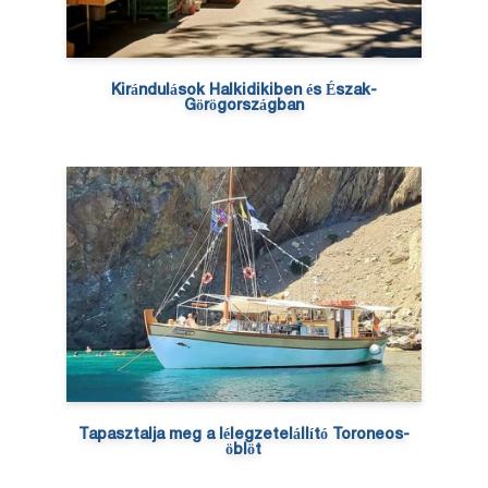
Kirándulások Halkidikiben és Észak-
Görögországban
Tapasztalja meg a lélegzetelállító Toroneos-
öblöt