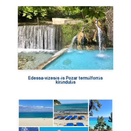
Edessa-vízesés és Pozar termálforrás
kirándulás