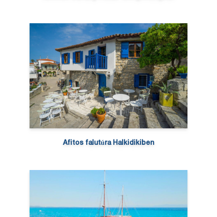
Afitos falutúra Halkidikiben