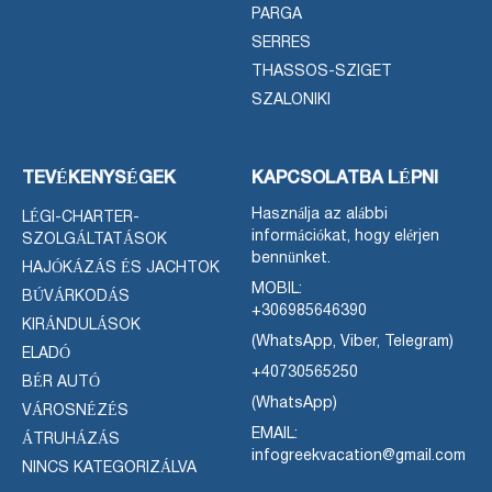
PARGA
SERRES
THASSOS-SZIGET
SZALONIKI
TEVÉKENYSÉGEK
KAPCSOLATBA LÉPNI
Használja az alábbi
LÉGI-CHARTER-
információkat, hogy elérjen
SZOLGÁLTATÁSOK
bennünket.
HAJÓKÁZÁS ÉS JACHTOK
MOBIL:
BÚVÁRKODÁS
+306985646390
KIRÁNDULÁSOK
(WhatsApp, Viber, Telegram)
ELADÓ
+40730565250
BÉR AUTÓ
(WhatsApp)
VÁROSNÉZÉS
EMAIL:
ÁTRUHÁZÁS
infogreekvacation@gmail.com
NINCS KATEGORIZÁLVA