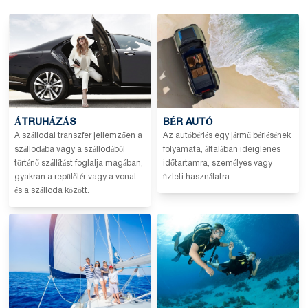
ÁTRUHÁZÁS
BÉR AUTÓ
A szállodai transzfer jellemzően a
Az autóbérlés egy jármű bérlésének
szállodába vagy a szállodából
folyamata, általában ideiglenes
történő szállítást foglalja magában,
időtartamra, személyes vagy
gyakran a repülőtér vagy a vonat
üzleti használatra.
és a szálloda között.