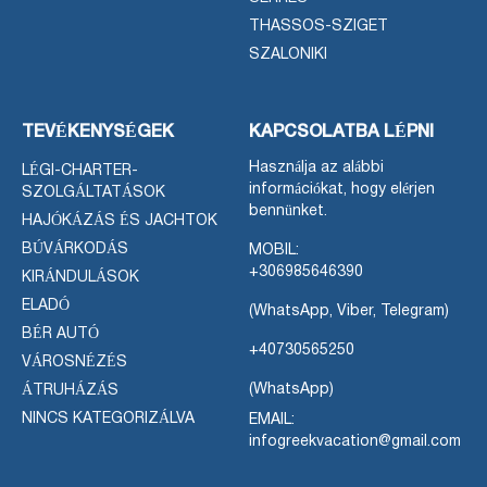
THASSOS-SZIGET
SZALONIKI
TEVÉKENYSÉGEK
KAPCSOLATBA LÉPNI
Használja az alábbi
LÉGI-CHARTER-
információkat, hogy elérjen
SZOLGÁLTATÁSOK
bennünket.
HAJÓKÁZÁS ÉS JACHTOK
BÚVÁRKODÁS
MOBIL:
+306985646390
KIRÁNDULÁSOK
ELADÓ
(WhatsApp, Viber, Telegram)
BÉR AUTÓ
+40730565250
VÁROSNÉZÉS
(WhatsApp)
ÁTRUHÁZÁS
NINCS KATEGORIZÁLVA
EMAIL:
infogreekvacation@gmail.com