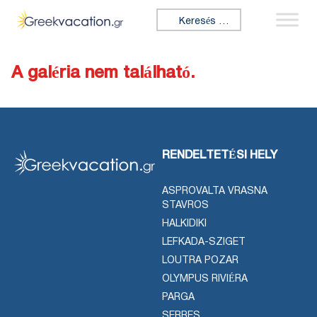
Ugrás a tartalomhoz
Keresés:
A galéria nem található.
RENDELTETÉSI HELY
ASPROVALTA VRASNA
STAVROS
HALKIDIKI
LEFKADA-SZIGET
LOUTRA POZAR
OLYMPUS RIVIÉRA
PARGA
SERRES