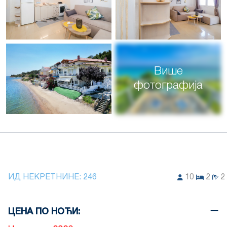
Више
фотографија
ИД НЕКРЕТНИНЕ:
246
10
2
2
ЦЕНА ПО НОЋИ: