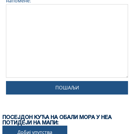
напомене:
ПОШАЉИ
ПОСЕЈДОН КУЋА НА ОБАЛИ МОРА У НЕА
ПОТИДЕЈИ НА МАПИ:
Добиј упутства