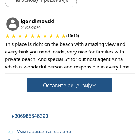
igor dimovski
01/08/2026
★
★
★
★
★
★
★
★
★
★
(10/10)
This place is right on the beach with amazing view and
everythink you need inside, very nice for families with
private beach. And special 5* for out host agent Anna
which is wonderful person and responsible in every time.
Оставите рецензију
+306985646390
Учитавање календара...