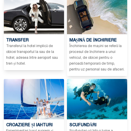
TRANSFER
MAȘINĂ DE ÎNCHIRIERE
Transferul la hotel implică de
Închirierea de mașini se referă la
obicei transportul la sau de la
procesul de închiriere a unui
hotel, adesea între aeroport sau
vehicul, de obicei pentru o
tren și hotel.
perioadă temporară de timp,
pentru uz personal sau de afaceri.
CROAZIERE ȘI IAHTURI
SCUFUNDĂRI
Experimentați luxul suprem și
Scufundați-vă într-o lume a