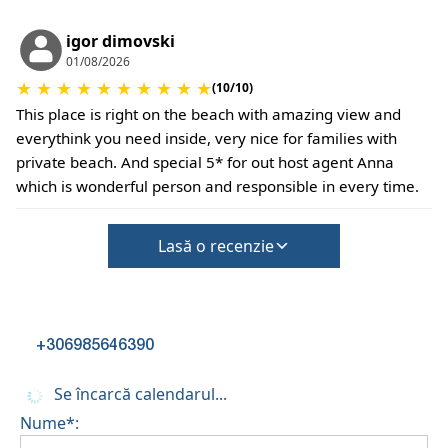
igor dimovski
01/08/2026
★
★
★
★
★
★
★
★
★
★
(10/10)
This place is right on the beach with amazing view and
everythink you need inside, very nice for families with
private beach. And special 5* for out host agent Anna
which is wonderful person and responsible in every time.
Lasă o recenzie
+306985646390
Se încarcă calendarul...
Nume*: