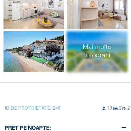
Mai multe
fotografii
ID DE PROPRIETATE:
246
10
2
2
PRET PE NOAPTE: