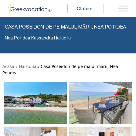
Caută:
CASA POSEIDON DE PE MALUL MĂRII, NEA POTIDEA
Nea Potidea Kassandra Halkidiki
Acasă
»
Halkidiki
»
Casa Poseidon de pe malul mării, Nea
Potidea