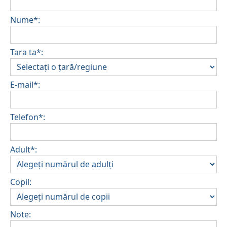
Nume*:
Tara ta*:
E-mail*:
Telefon*:
Adult*:
Copil:
Note: