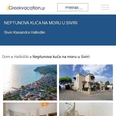
Tražiti:
NEPTUNOVA KUĆA NA MORU U SIVIRI
Siviri Kasandra Halkidiki
Dom
»
Halkidiki
»
Neptunova kuća na moru u Siviri