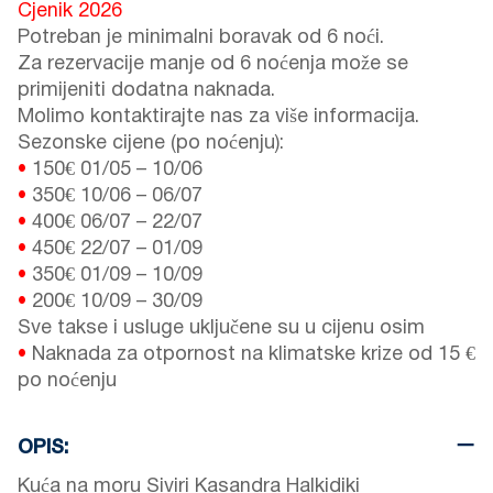
Cjenik 2026
Potreban je minimalni boravak od 6 noći.
Za rezervacije manje od 6 noćenja može se
primijeniti dodatna naknada.
Molimo kontaktirajte nas za više informacija.
Sezonske cijene (po noćenju):
•
150€
01/05
–
10/06
•
350€
10/06
–
06/07
•
400€
06/07
–
22/07
•
450€
22/07
–
01/09
•
350€
01/09
–
10/09
•
200€
10/09
–
30/09
Sve takse i usluge uključene su u cijenu osim
•
Naknada za otpornost na klimatske krize od 15 €
po noćenju
OPIS:
Kuća na moru Siviri Kasandra Halkidiki