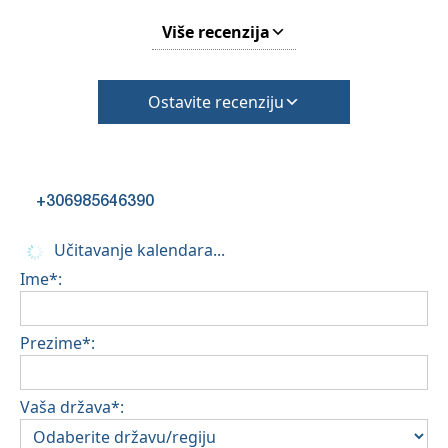
Više recenzija
Ostavite recenziju
+306985646390
Učitavanje kalendara...
Ime*:
Prezime*:
Vaša država*: