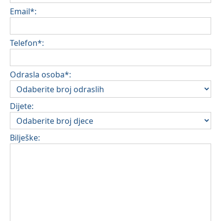
Email*:
Telefon*:
Odrasla osoba*:
Dijete:
Bilješke: