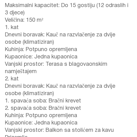
Maksimalni kapacitet: Do 15 gostiju (12 odraslih i
3 djece)
Veličina: 150 m²
1. kat
Dnevni boravak: Kauč na razvlačenje za dvije
osobe (klimatiziran)
Kuhinja: Potpuno opremljena
Kupaonice: Jedna kupaonica
Vanjski prostor: Terasa s blagovaonskim
namještajem
2. kat
Dnevni boravak: Kauč na razvlačenje za dvije
osobe (klimatiziran)
1. spavaća soba: Bračni krevet
2. spavaća soba: Bračni krevet
Kuhinja: Potpuno opremljena
Kupaonice: Jedna kupaonica
Vanjski prostor: Balkon sa stolićem za kavu