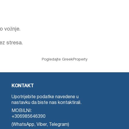
o vožnje.
ez stresa.
Pogledajte GreekProperty
KONTAKT
Upotrijebite podatke navedene u
nastavku da biste nas kontaktirali.
MOBILNI:
+306985646390
(WhatsApp, Viber, Telegram)