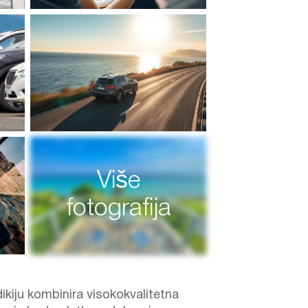
Više
fotografija
ikiju kombinira visokokvalitetna