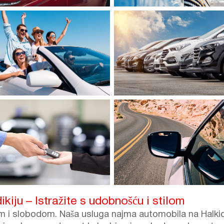
kiju – Istražite s udobnošću i stilom
njem i slobodom. Naša usluga najma automobila na Halkid