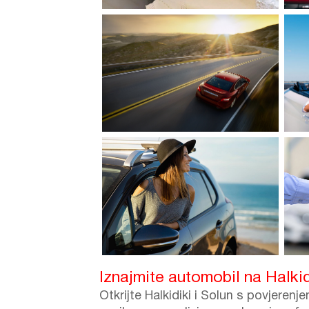
Iznajmite automobil na Halkidi
Otkrijte Halkidiki i Solun s povjere