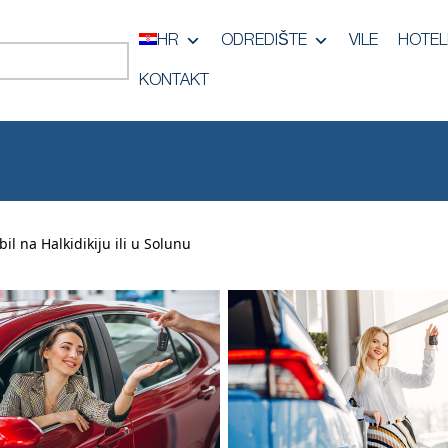
HR
ODREDIŠTE
VILE
HOTEL
KONTAKT
l na Halkidikiju ili u Solunu