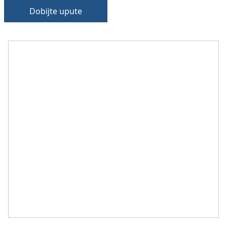
Dobijte upute