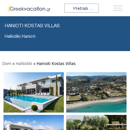
Tražiti:
HANIOTI KOSTAS VILLAS
Halkidiki Hanioti
Dom
»
Halkidiki
»
Hanioti Kostas Villas