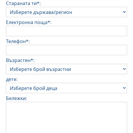
Стараната ти*:
Електронна поща*:
Телефон*:
Възрастен*:
дете:
Бележки: