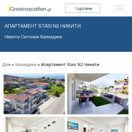
Търсене за:
АПАРТАМЕНТ STASI N2 НИКИТИ
Никити Ситония Халкидики
Дом
»
Халкидики
»
Апартамент Stasi N2 Никити