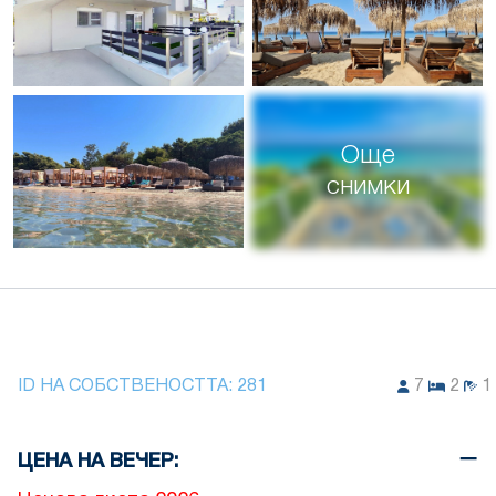
Още
снимки
ID НА СОБСТВЕНОСТТА:
281
7
2
1
ЦЕНА НА ВЕЧЕР: