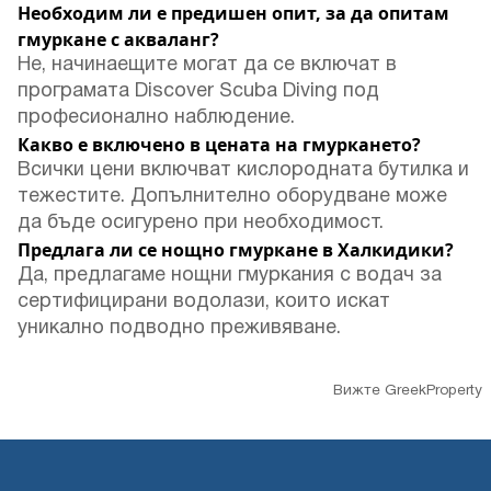
Необходим ли е предишен опит, за да опитам
гмуркане с акваланг?
Не, начинаещите могат да се включат в
програмата Discover Scuba Diving под
професионално наблюдение.
Какво е включено в цената на гмуркането?
Всички цени включват кислородната бутилка и
тежестите. Допълнително оборудване може
да бъде осигурено при необходимост.
Предлага ли се нощно гмуркане в Халкидики?
Да, предлагаме нощни гмуркания с водач за
сертифицирани водолази, които искат
уникално подводно преживяване.
Вижте GreekProperty