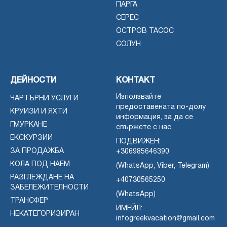
ПАРГА
СЕРЕС
ОСТРОВ ТАСОС
СОЛУН
ДЕЙНОСТИ
КОНТАКТ
Използвайте
ЧАРТЪРНИ УСЛУГИ
предоставената по-долу
КРУИЗИ И ЯХТИ
информация, за да се
ГМУРКАНЕ
свържете с нас.
ЕКСКУРЗИИ
ПОДВИЖЕН:
ЗА ПРОДАЖБА
+306985646390
КОЛА ПОД НАЕМ
(WhatsApp, Viber, Telegram)
РАЗГЛЕЖДАНЕ НА
+40730565250
ЗАБЕЛЕЖИТЕЛНОСТИ
(WhatsApp)
ТРАНСФЕР
ИМЕЙЛ:
НЕКАТЕГОРИЗИРАН
infogreekvacation@gmail.com