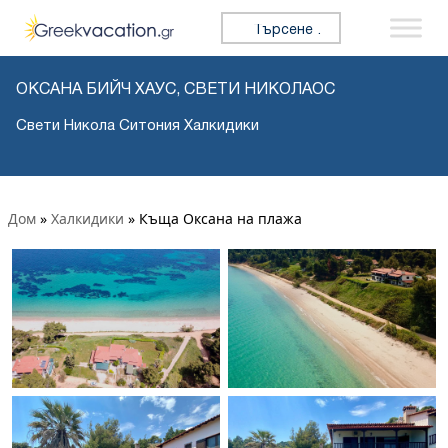
Търсене за:
ОКСАНА БИЙЧ ХАУС, СВЕТИ НИКОЛАОС
Свети Никола Ситония Халкидики
Дом
»
Халкидики
»
Къща Оксана на плажа