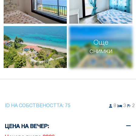
Още
снимки
ID НА СОБСТВЕНОСТТА:
75
8
3
2
ЦЕНА НА ВЕЧЕР: