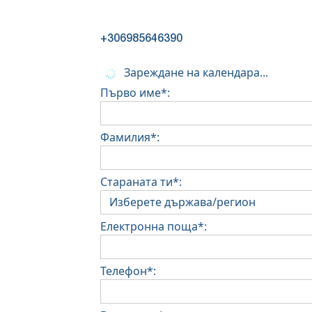
+306985646390
Зареждане на календара...
Първо име*:
Фамилия*:
Стараната ти*:
Електронна поща*:
Телефон*: