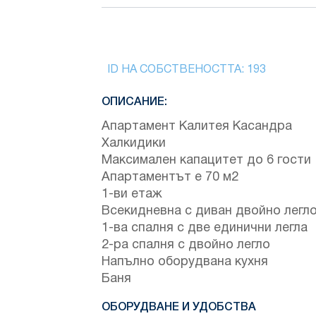
ID НА СОБСТВЕНОСТТА:
193
ОПИСАНИЕ:
Апартамент Калитея Касандра
Халкидики
Максимален капацитет до 6 гости
Апартаментът е 70 м2
1-ви етаж
Всекидневна с диван двойно легло
1-ва спалня с две единични легла
2-ра спалня с двойно легло
Напълно оборудвана кухня
Баня
ОБОРУДВАНЕ И УДОБСТВА