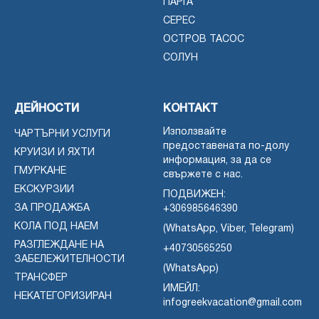
ПАРГА
СЕРЕС
ОСТРОВ ТАСОС
СОЛУН
ДЕЙНОСТИ
КОНТАКТ
Използвайте
ЧАРТЪРНИ УСЛУГИ
предоставената по-долу
КРУИЗИ И ЯХТИ
информация, за да се
ГМУРКАНЕ
свържете с нас.
ЕКСКУРЗИИ
ПОДВИЖЕН:
ЗА ПРОДАЖБА
+306985646390
КОЛА ПОД НАЕМ
(WhatsApp, Viber, Telegram)
РАЗГЛЕЖДАНЕ НА
+40730565250
ЗАБЕЛЕЖИТЕЛНОСТИ
(WhatsApp)
ТРАНСФЕР
ИМЕЙЛ:
НЕКАТЕГОРИЗИРАН
infogreekvacation@gmail.com