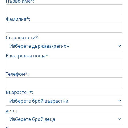
Първо име*:
Фамилия*:
Стараната ти*:
Електронна поща*:
Телефон*:
Възрастен*:
дете: