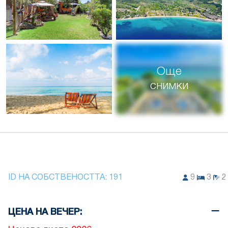
Още
снимки
ID НА СОБСТВЕНОСТТА:
191
9
3
2
ЦЕНА НА ВЕЧЕР: