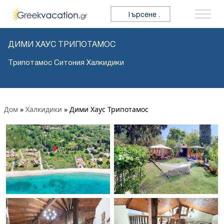
Търсене за:
ДИМИ ХАУС ТРИПОТАМОС
Трипотамос Ситония Халкидики
Дом
»
Халкидики
»
Дими Хаус Трипотамос