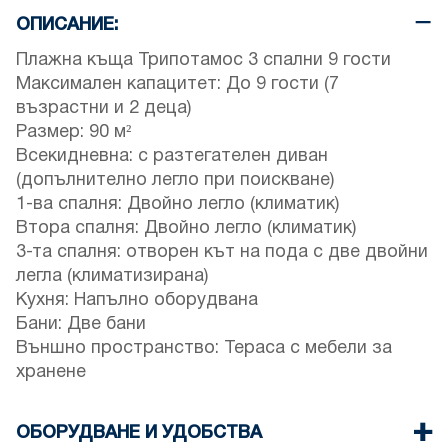
ОПИСАНИЕ:
Плажна къща Трипотамос 3 спални 9 гости
Максимален капацитет: До 9 гости (7
възрастни и 2 деца)
Размер: 90 м²
Всекидневна: с разтегателен диван
(допълнително легло при поискване)
1-ва спалня: Двойно легло (климатик)
Втора спалня: Двойно легло (климатик)
3-та спалня: отворен кът на пода с две двойни
легла (климатизирана)
Кухня: Напълно оборудвана
Бани: Две бани
Външно пространство: Тераса с мебели за
хранене
ОБОРУДВАНЕ И УДОБСТВА