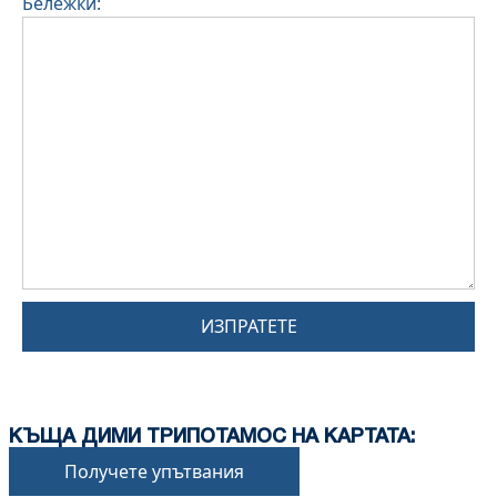
Бележки:
ИЗПРАТЕТЕ
КЪЩА ДИМИ ТРИПОТАМОС НА КАРТАТА:
Получете упътвания