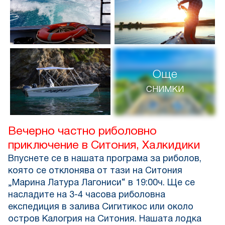
Още
снимки
Вечерно частно риболовно
приключение в Ситония, Халкидики
Впуснете се в нашата програма за риболов,
която се отклонява от тази на Ситония
„Марина Латура Лагониси“
в 19:00ч. Ще се
насладите на 3-4 часова риболовна
експедиция в залива Сигитикос или около
остров Калогрия на Ситония. Нашата лодка