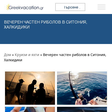
Премини към съдържанието
Търсене за:
ВЕЧЕРЕН ЧАСТЕН РИБОЛОВ В СИТОНИЯ,
ХАЛКИДИКИ
Дом
»
Круизи и яхти
» Вечерен частен риболов в Ситония,
Халкидики