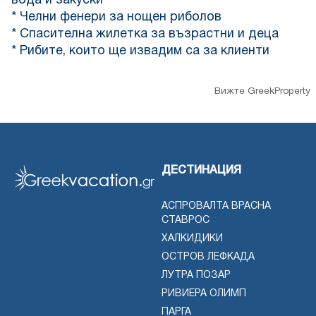
вода и закуски
* Челни фенери за нощен риболов
* Спасителна жилетка за възрастни и деца
* Рибите, които ще извадим са за клиенти
Вижте GreekProperty
ДЕСТИНАЦИЯ
АСПРОВАЛТА ВРАСНА
СТАВРОС
ХАЛКИДИКИ
ОСТРОВ ЛЕФКАДА
ЛУТРА ПОЗАР
РИВИЕРА ОЛИМП
ПАРГА