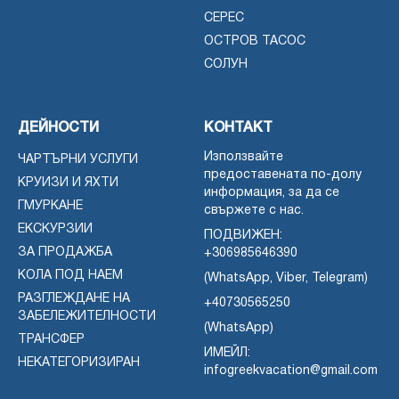
СЕРЕС
ОСТРОВ ТАСОС
СОЛУН
ДЕЙНОСТИ
КОНТАКТ
Използвайте
ЧАРТЪРНИ УСЛУГИ
предоставената по-долу
КРУИЗИ И ЯХТИ
информация, за да се
ГМУРКАНЕ
свържете с нас.
ЕКСКУРЗИИ
ПОДВИЖЕН:
ЗА ПРОДАЖБА
+306985646390
КОЛА ПОД НАЕМ
(WhatsApp, Viber, Telegram)
РАЗГЛЕЖДАНЕ НА
+40730565250
ЗАБЕЛЕЖИТЕЛНОСТИ
(WhatsApp)
ТРАНСФЕР
ИМЕЙЛ:
НЕКАТЕГОРИЗИРАН
infogreekvacation@gmail.com