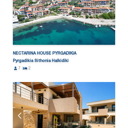
NECTARINA HOUSE PYRGADIKIA
Pyrgadikia Sithonia Halkidiki
7
2