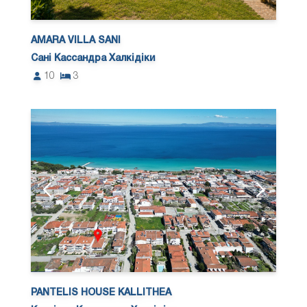
AMARA VILLA SANI
Сані Кассандра Халкідіки
10
3
PANTELIS HOUSE KALLITHEA