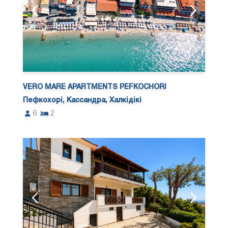
VERO MARE APARTMENTS PEFKOCHORI
Пефкохорі, Кассандра, Халкідікі
6
2