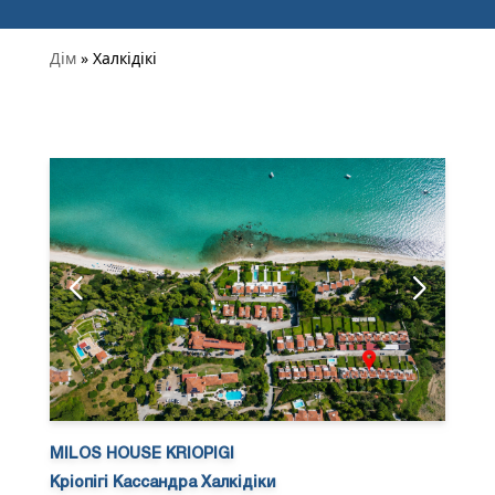
Дім
» Халкідікі
MILOS HOUSE KRIOPIGI
Кріопігі Кассандра Халкідіки