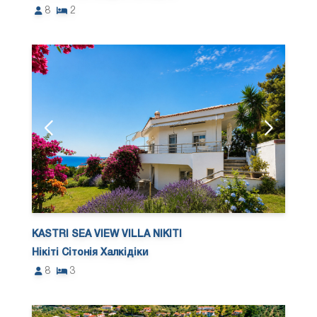
8
2
KASTRI SEA VIEW VILLA NIKITI
Нікіті Сітонія Халкідіки
8
3