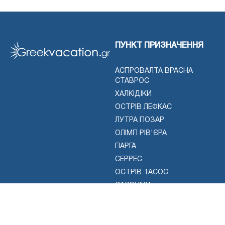
ПУНКТ ПРИЗНАЧЕННЯ
АСПРОВАЛТА ВРАСНА
СТАВРОС
ХАЛКІДІКИ
ОСТРІВ ЛЕФКАС
ЛУТРА ПОЗАР
ОЛІМП РІВ'ЄРА
ПАРГА
СЕРРЕС
ОСТРІВ ТАСОС
САЛОНІКИ
ДІЯЛЬНОСТІ
КОНТАКТ