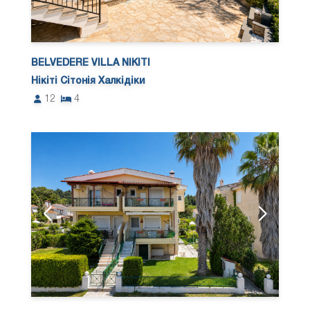
BELVEDERE VILLA NIKITI
Нікіті Сітонія Халкідіки
12
4