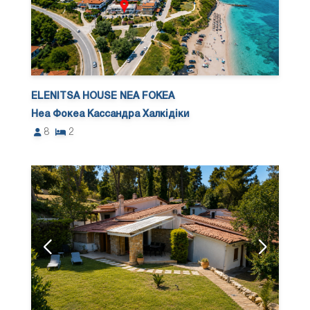
ELENITSA HOUSE NEA FOKEA
Неа Фокеа Кассандра Халкідіки
8
2