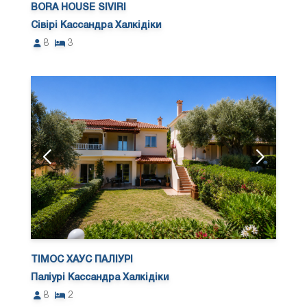
BORA HOUSE SIVIRI
Сівірі Кассандра Халкідіки
8
3
ТІМОС ХАУС ПАЛІУРІ
Паліурі Кассандра Халкідіки
8
2