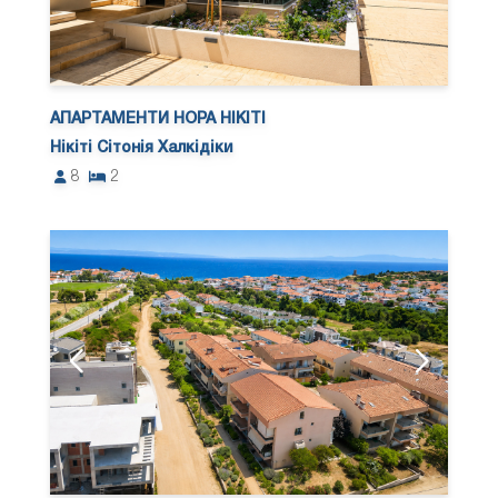
АПАРТАМЕНТИ НОРА НІКІТІ
Нікіті Сітонія Халкідіки
8
2