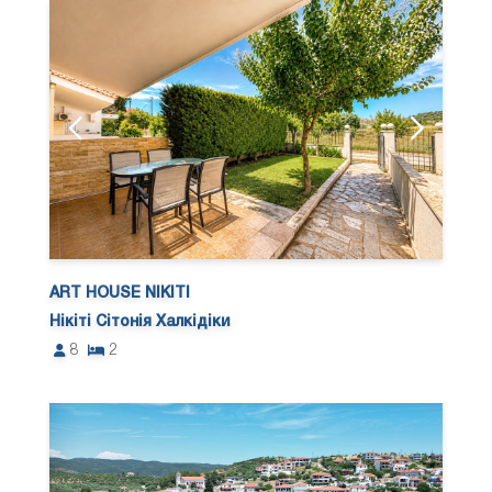
ART HOUSE NIKITI
Нікіті Сітонія Халкідіки
8
2