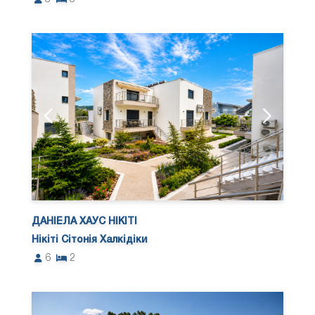
ДАНІЕЛА ХАУС НІКІТІ
Нікіті Сітонія Халкідіки
6
2