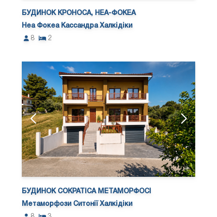
БУДИНОК КРОНОСА, НЕА-ФОКЕА
Неа Фокеа Кассандра Халкідіки
8
2
БУДИНОК СОКРАТІСА МЕТАМОРФОСІ
Метаморфози Ситонії Халкідіки
8
3