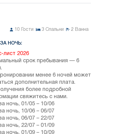
10
Гости
3
Спальни
2
Ванна
ЗА НОЧЬ:
с-лист 2026
мальный срок пребывания — 6
.
бронировании менее 6 ночей может
аться дополнительная плата.
получения более подробной
рмации свяжитесь с нами.
за ночь,
01/05
–
10/06
за ночь,
10/06
–
06/07
за ночь,
06/07
–
22/07
за ночь,
22/07
–
01/09
за ночь,
01/09
–
10/09