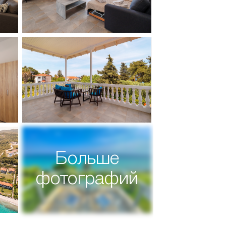
Больше
фотографий