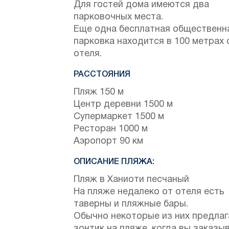
Для гостей дома имеются два
парковочных места.
Еще одна бесплатная общественн
парковка находится в 100 метрах 
отеля.
РАССТОЯНИЯ
Пляж 150 м
Центр деревни 1500 м
Супермаркет 1500 м
Ресторан 1000 м
Аэропорт 90 км
ОПИСАНИЕ ПЛЯЖА:
Пляж в Ханиоти песчаный
На пляже недалеко от отеля есть
таверны и пляжные бары.
Обычно некоторые из них предла
зонтик на пляже, когда вы заказы