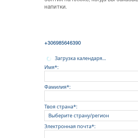
напитки.
+306985646390
Загрузка календаря...
Имя*:
Фамилия*:
Твоя страна*:
Электронная почта*: