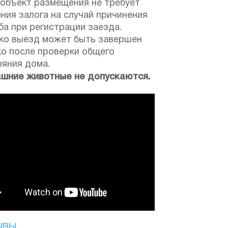
 объект размещения не требует
ния залога на случай причинения
а при регистрации заезда.
ко выезд может быть завершен
ко после проверки общего
ояния дома.
шние животные не допускаются.
ЫВЫ