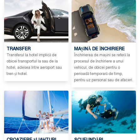
TRANSFER
MAȘINĂ DE ÎNCHIRIERE
Transferul la hotel implică de
Închirierea de mașini se referă la
obicei transportul la sau de la
procesul de închiriere a unui
hotel, adesea între aeroport sau
vehicul, de obicei pentru o
tren și hotel.
perioadă temporară de timp,
pentru uz personal sau de afaceri.